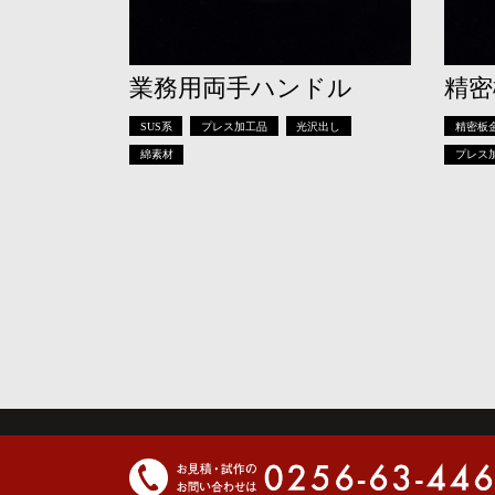
業務用両手ハンドル
精密
SUS系
プレス加工品
光沢出し
精密板
綿素材
プレス