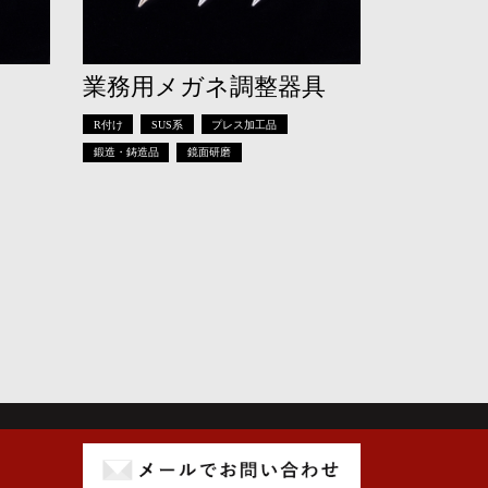
業務用メガネ調整器具
R付け
SUS系
プレス加工品
鍛造・鋳造品
鏡面研磨