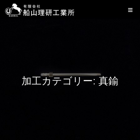
加工カテゴリー:
真鍮